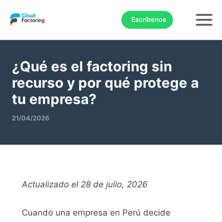
Escríbenos
Ir
al
¿Qué es el factoring sin
contenido
recurso y por qué protege a
tu empresa?
21/04/2026
Actualizado el 28 de julio, 2026
Cuando una empresa en Perú decide